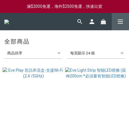
滿$2000免運，海外$2500免運，快速出貨
新會員首購滿$2000，送購物金$2000
新會員首購滿$2000，送購物金$2000
全部商品
商品排序
每頁顯示 24 個