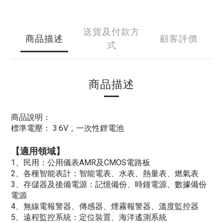
送貨及付款方
商品描述
顧客評價
式
商品描述
商品說明：
標準電壓： 3.6V，一次性鋰電池
【適用領域】
1、民用：公用儀表AMR及CMOS電路板
2、各種智能表計：智能電表、水表、熱量表、燃氣表
3、存儲器及後備電源：記憶備份、時鐘電源、數據備份
電源
4、無線電報警器、傳感器、煙霧報警器、溫度監控器
5、遠程監控系統：定位裝置、海洋遙測系統