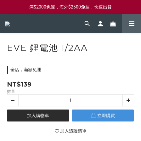
滿$2000免運，海外$2500免運，快速出貨
新會員首購滿$2000，送購物金$2000
新會員首購滿$2000，送購物金$2000
EVE 鋰電池 1/2AA
全店，滿額免運
NT$139
數量
加入購物車
立即購買
加入追蹤清單