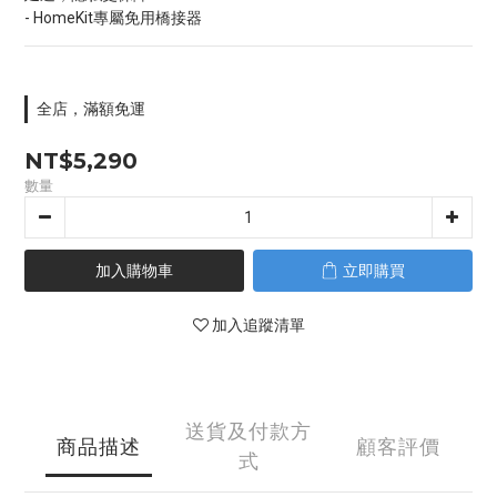
- HomeKit專屬免用橋接器
全店，滿額免運
NT$5,290
數量
加入購物車
立即購買
加入追蹤清單
送貨及付款方
商品描述
顧客評價
式