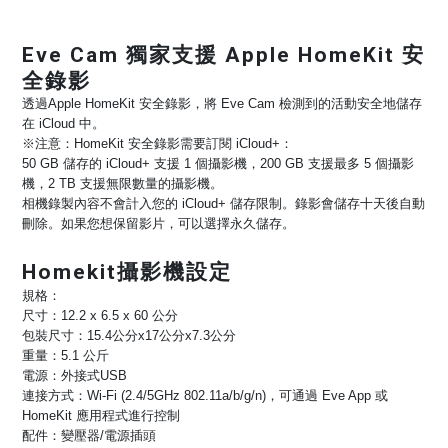
Eve Cam 獨家支援 Apple HomeKit 安
全錄影
透過Apple HomeKit 安全錄影，將 Eve Cam 檢測到的活動安全地儲存
在 iCloud 中。
※注意：HomeKit 安全錄影需要訂閱 iCloud+：
50 GB 儲存的 iCloud+ 支援 1 個攝影機，200 GB 支援最多 5 個攝影
機，2 TB 支援無限數量的攝影機。
相機錄製內容不會計入您的 iCloud+ 儲存限制。錄影會儲存十天後自動
刪除。如果您想保留影片，可以選擇永久儲存。
Homekit攝影機設定
規格：
尺寸：12.2 x 6.5 x 60 公分
包裝尺寸：15.4公分x17公分x7.3公分
重量：5.1 公斤
電源：外接式USB
連接方式：Wi-Fi (2.4/5GHz 802.11a/b/g/n)，可通過 Eve App 或
HomeKit 應用程式進行控制
配件：變壓器/電源插頭