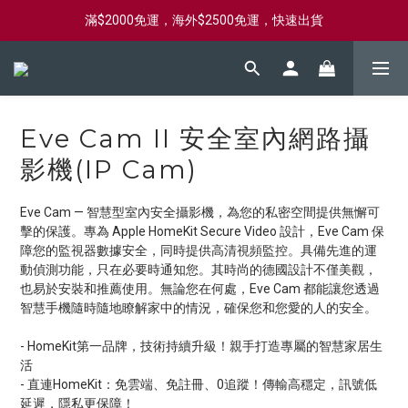
滿$2000免運，海外$2500免運，快速出貨
新會員首購滿$2000，送購物金$2000
新會員首購滿$2000，送購物金$2000
Eve Cam II 安全室內網路攝
影機(IP Cam)
Eve Cam — 智慧型室內安全攝影機，為您的私密空間提供無懈可
擊的保護。專為 Apple HomeKit Secure Video 設計，Eve Cam 保
障您的監視器數據安全，同時提供高清視頻監控。具備先進的運
動偵測功能，只在必要時通知您。其時尚的德國設計不僅美觀，
也易於安裝和推薦使用。無論您在何處，Eve Cam 都能讓您透過
智慧手機隨時隨地瞭解家中的情況，確保您和您愛的人的安全。
- HomeKit第一品牌，技術持續升級！親手打造專屬的智慧家居生
活
- 直連HomeKit：免雲端、免註冊、0追蹤！傳輸高穩定，訊號低
延遲，隱私更保障！