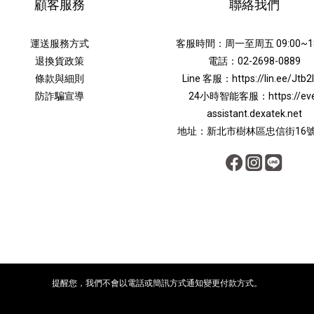
顧客服務
聯絡我們
運送服務方式
客服時間：周一至周五 09:00~18
退換貨政策
電話：02-2698-0889
條款與細則
Line 客服：
https://lin.ee/Jtb2
防詐騙宣導
24小時智能客服：
https://ev
assistant.dexatek.net
地址：新北市樹林區忠信街16號
提醒您，我們不會以電話或簡訊方式通知變更付款方式。