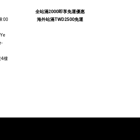
全站滿2000即享免運優惠
:00
海外站滿TWD2500免運
lYe
e-
4樓