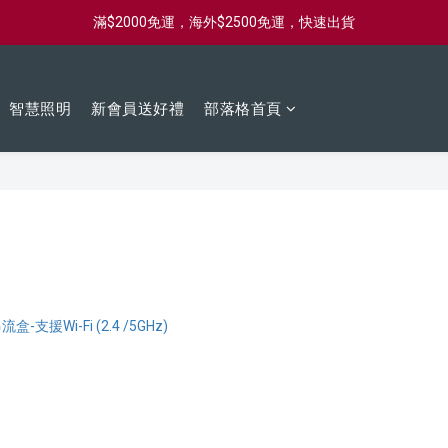
滿$2000免運，海外$2500免運，快速出貨
新會員首購滿$2000，送購物金$2000
新會員首購滿$2000，送購物金$2000
智慧照明
新會員送好禮
部落格首頁