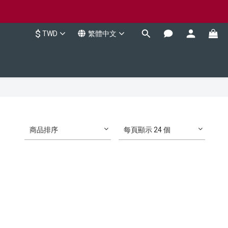
$
TWD
繁體中文
商品排序
每頁顯示 24 個