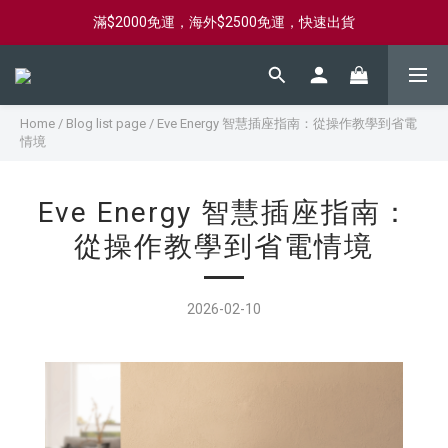
滿$2000免運，海外$2500免運，快速出貨
新會員首購滿$2000，送購物金$2000
新會員首購滿$2000，送購物金$2000
Home
/
Blog list page
/
Eve Energy 智慧插座指南：從操作教學到省電
情境
Eve Energy 智慧插座指南：
從操作教學到省電情境
2026-02-10