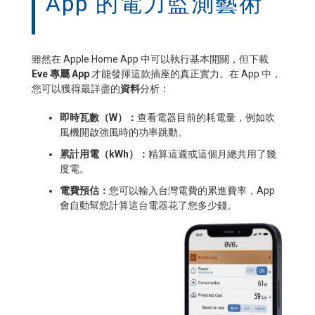
App 的電力監測藝術
雖然在 Apple Home App 中可以執行基本開關，但下載
Eve 專屬 App
才能發揮這款插座的真正實力。在 App 中，
您可以獲得最詳盡的
資料
分析：
即時瓦數（W）：
查看電器目前的耗電量，例如吹
風機開啟強風時的功率跳動。
累計用電（kWh）：
精算這週或這個月總共用了幾
度電。
電費預估：
您可以輸入台灣電費的累進費率，App
會自動幫您計算這台電器花了您多少錢。