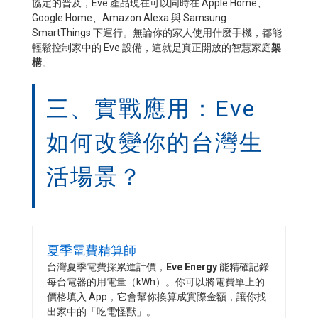
協定的普及，Eve 產品現在可以同時在 Apple Home、
Google Home、Amazon Alexa 與 Samsung
SmartThings 下運行。無論你的家人使用什麼手機，都能
輕鬆控制家中的 Eve 設備，這就是真正開放的智慧家庭
架
構
。
三、實戰應用：Eve
如何改變你的台灣生
活場景？
夏季電費精算師
台灣夏季電費採累進計價，
Eve Energy
能精確記錄
每台電器的用電量（kWh）。你可以將電費單上的
價格填入 App，它會幫你換算成實際金額，讓你找
出家中的「吃電怪獸」。