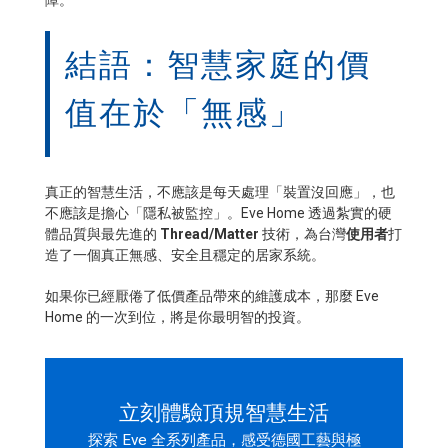
結語：智慧家庭的價
值在於「無感」
真正的智慧生活，不應該是每天處理「裝置沒回應」，也
不應該是擔心「隱私被監控」。Eve Home 透過紮實的硬
體品質與最先進的
Thread/Matter
技術，為台灣
使用者
打
造了一個真正無感、安全且穩定的居家系統。
如果你已經厭倦了低價產品帶來的維護成本，那麼 Eve
Home 的一次到位，將是你最明智的投資。
立刻體驗頂規智慧生活
探索 Eve 全系列產品，感受德國工藝與極