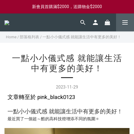
新會員首購滿$2000，送購物金$2000
新會員首購滿$2000，送購物金$2000
滿$2000免運，海外$2500免運，快速出貨
新會員首購滿$2000，送購物金$2000
Home
/
部落格列表
/
一點小小儀式感 就能讓生活中有更多的美好！
一點小小儀式感 就能讓生活
中有更多的美好！
2023-11-29
文章轉至於
pink_black0123
一點小小儀式感
就能讓生活中有更多的美好！
最近買了一個超～酷的高科技燈
增添不同的氛圍🔅