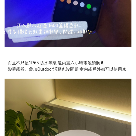
而且不只是1P65 防水等級
還內置六小時電池續航🔋
帶著露營、參加Outdoor活動也沒問題
室内或戶外都可以使用⛺️