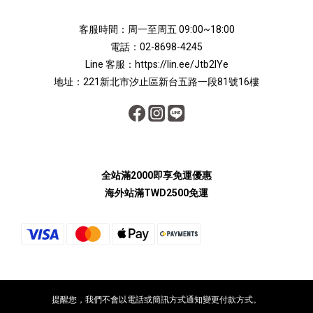
客服時間：周一至周五 09:00~18:00
電話：02-8698-4245
Line 客服：https://lin.ee/Jtb2lYe
地址：221新北市汐止區新台五路一段81號16樓
全站滿2000即享免運優惠
海外站滿TWD2500免運
提醒您，我們不會以電話或簡訊方式通知變更付款方式。