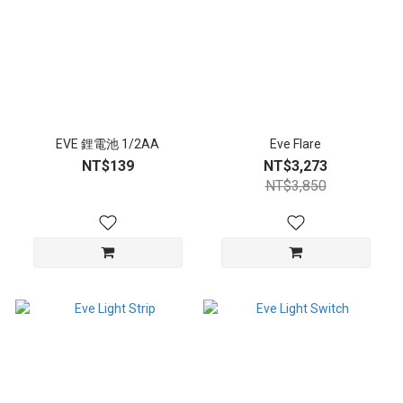
EVE 鋰電池 1/2AA
Eve Flare
NT$139
NT$3,273
NT$3,850