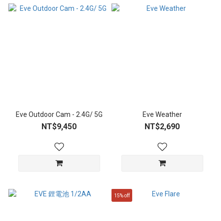
Eve Outdoor Cam - 2.4G/ 5G
Eve Weather
NT$9,450
NT$2,690
15% off