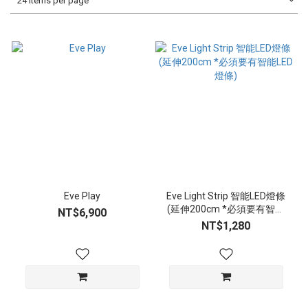
24 Items per page
Eve Play
Eve Light Strip 智能LED燈條
(延伸200cm *必須要有智能
NT$6,900
LED燈條)
NT$1,280