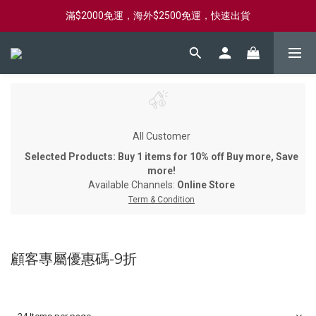
滿$2000免運，海外$2500免運，快速出貨
新會員首購滿$2000，送購物金$2000
新會員首購滿$2000，送購物金$2000
All Customer
Selected Products: Buy 1 items for 10% off Buy more, Save
more!
Available Channels:
Online Store
Term & Condition
顧客專屬優惠碼-9折