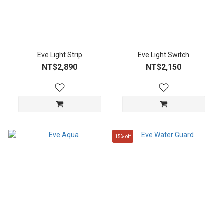
Eve Light Strip
Eve Light Switch
NT$2,890
NT$2,150
15% off