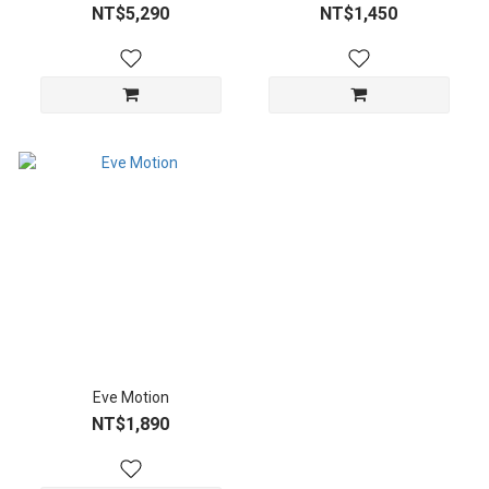
NT$5,290
NT$1,450
Eve Motion
NT$1,890