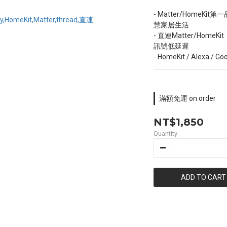
- Matter/Home
慧家居生活
- 直連Matter/Ho
訊號低延遲
- HomeKit / Alex
滿額免運 on order
NT$1,850
Quantity
ADD TO CART