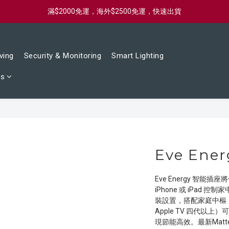
滿$2000免運，海外$2500免運，快速出貨
新會員首購滿$2000，送購物金$2000
新會員首購滿$2000，送購物金$2000
ving
Security & Monitoring
Smart Lighting
ts
Eve Ener
Eve Energy 智
iPhone 或 iPad 控
裝設置，搭配家庭中樞（App
Apple TV 四代以
現節能高效。最新Mat