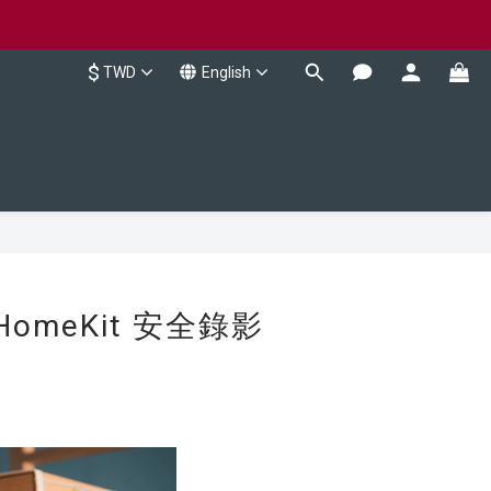
$
TWD
English
omeKit 安全錄影