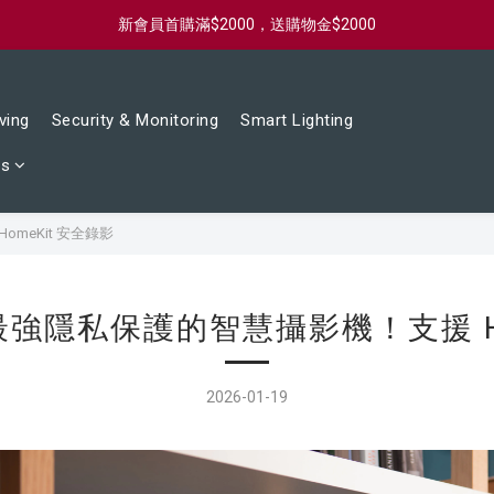
新會員首購滿$2000，送購物金$2000
新會員首購滿$2000，送購物金$2000
滿$2000免運，海外$2500免運，快速出貨
ving
Security & Monitoring
Smart Lighting
新會員首購滿$2000，送購物金$2000
ts
omeKit 安全錄影
：最強隱私保護的智慧攝影機！支援 H
2026-01-19