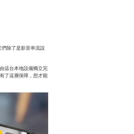
色。它們除了是影音串流設
是由這台本地設備獨立完
有了這層保障，您才能