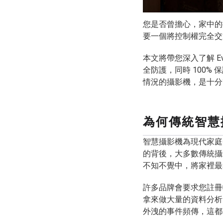
您是否曾擔心，家中的
要一個將控制權完全交
本文將帶您深入了解 Ev
全防護，同時 100%
情況的攝影機，是十分
為何傳統智慧
智慧攝影機為現代家庭
的背後，大多數傳統攝
不知不覺中，將家裡最
許多品牌會要求您註冊
拿來做大量的資料分析
外洩的事件頻傳，這都