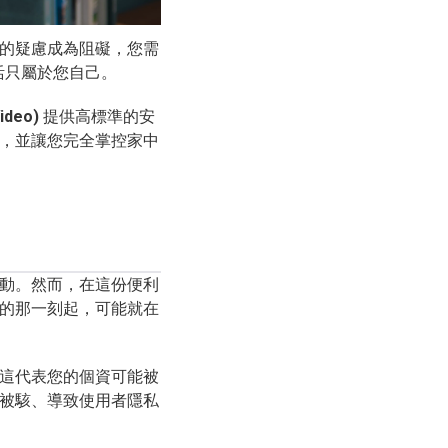
的疑慮成為阻礙，您需
活只屬於您自己。
ideo)
提供高標準的安
態系，並讓您完全掌控家中
動。然而，在這份便利
的那一刻起，可能就在
這代表您的個資可能被
被駭、導致使用者隱私