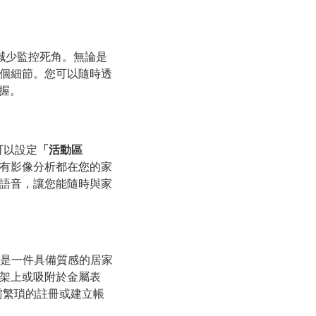
減少監控死角。無論是
個細節。您可以隨時透
掌握。
您可以設定
「活動區
有影像分析都在您的家
語音，讓您能隨時與家
，是一件具備質感的居家
架上或吸附於金屬表
無需繁瑣的註冊或建立帳