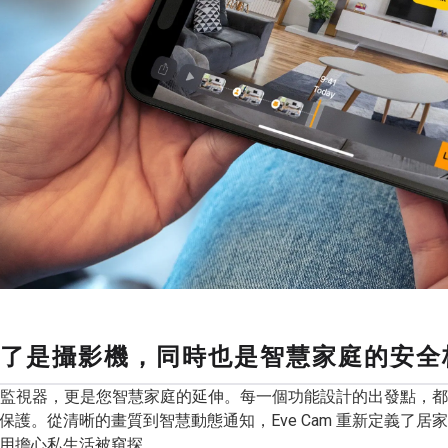
m：除了是攝影機，同時也是智慧家庭的安全
作為一台監視器，更是您智慧家庭的延伸。每一個功能設計的出發點，
保護。從清晰的畫質到智慧動態通知，Eve Cam 重新定義了居
用擔心私生活被窺探。