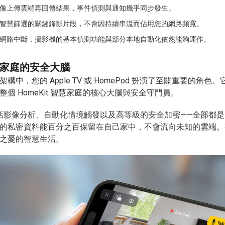
像上傳雲端再回傳結果，事件偵測與通知幾乎同步發生。
智慧篩選的關鍵錄影片段，不會因持續串流而佔用您的網路頻寬。
網路中斷，攝影機的基本偵測功能與部分本地自動化依然能夠運作。
家庭的安全大腦
中，您的 Apple TV 或 HomePod 扮演了至關重要的角
個 HomeKit 智慧家庭的核心大腦與安全守門員。
括影像分析、自動化情境觸發以及高等級的安全加密——全部都
的私密資料能百分之百保留在自己家中，不會流向未知的雲端。
之憂的智慧生活。