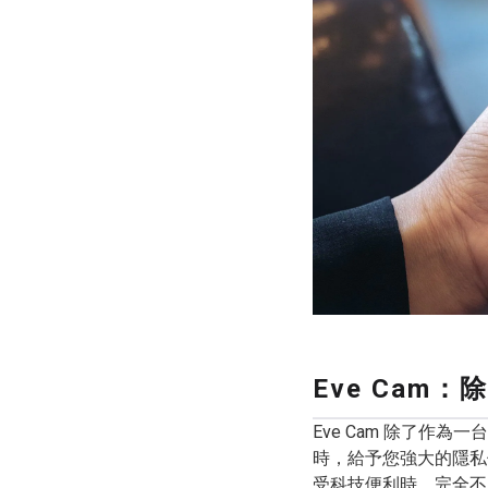
Eve Ca
Eve Cam 除了
時，給予您強大的隱私
受科技便利時，完全不