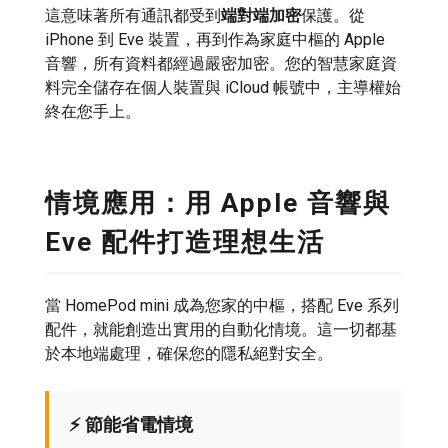
這意味著所有通訊都受到
端對端加密
保護。從
iPhone 到 Eve 裝置，再到作為家庭中樞的 Apple
音響，所有資料都經過嚴密加密。您的智慧家庭資
料完全儲存在個人裝置與 iCloud 帳號中，主導權始
終在您手上。
情境應用：用 Apple 音響與
Eve 配件打造理想生活
當 HomePod mini 成為您家的中樞，搭配 Eve 系列
配件，就能創造出實用的自動化情境。這一切都基
於本地端處理，確保您的隱私絕對安全。
⚡ 節能省電情境