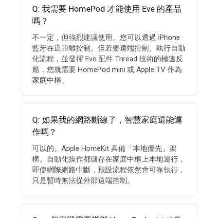
Q: 我需要 HomePod 才能使用 Eve 的產品
嗎？
不一定，但強烈建議使用。您可以透過 iPhone
藍牙在近距離控制。但若要遠端控制、執行自動
化流程，並發揮 Eve 配件 Thread 技術的極速反
應，您就需要 HomePod mini 或 Apple TV 作為
家庭中樞。
Q: 如果我的網路斷線了，智慧家庭還能運
作嗎？
可以的。Apple HomeKit 具備「本地優先」架
構。自動化操作都儲存在家庭中樞上本地運行，
即使網際網路中斷，預設流程依然會可靠執行，
只是暫時無法從外部遠端控制。