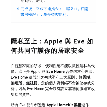
配到特定房間。
完成後，立即下達指令：「嘿 Siri，打開
書房檯燈」，享受聲控便利。
隱私至上：Apple 與 Eve 如
何共同守護你的居家安全
在智慧家庭的領域，便利性絕不能以犧牲隱私為代
價。這正是 Apple 與
Eve Home
合作的核心理念。
Eve Home 從設計之初就堅守三大原則：
無雲端、
無追蹤、無註冊
。您的個人資料絕不會被儲存或分
析，因為 Eve Home 完全沒有設立雲端伺服器來收
集您的資料。
所有 Eve 配件都透過 Apple
HomeKit 架構
運作，