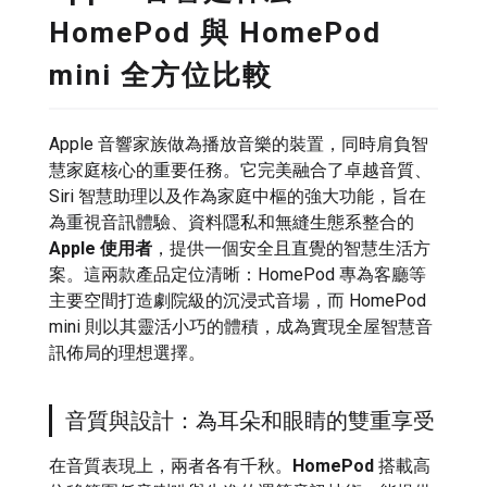
HomePod 與 HomePod
mini 全方位比較
Apple 音響家族做為播放音樂的裝置，同時肩負智
慧家庭核心的重要任務。它完美融合了卓越音質、
Siri 智慧助理以及作為家庭中樞的強大功能，旨在
為重視音訊體驗、資料隱私和無縫生態系整合的
Apple 使用者
，提供一個安全且直覺的智慧生活方
案。這兩款產品定位清晰：HomePod 專為客廳等
主要空間打造劇院級的沉浸式音場，而 HomePod
mini 則以其靈活小巧的體積，成為實現全屋智慧音
訊佈局的理想選擇。
音質與設計：為耳朵和眼睛的雙重享受
在音質表現上，兩者各有千秋。
HomePod
搭載高