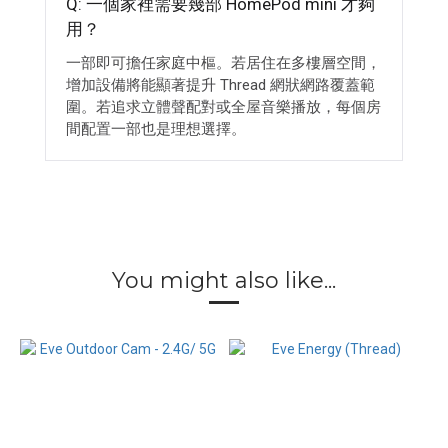
Q: 一個家裡需要幾部 HomePod mini 才夠
用？
一部即可擔任家庭中樞。若居住在多樓層空間，
增加設備將能顯著提升 Thread 網狀網路覆蓋範
圍。若追求立體聲配對或全屋音樂播放，每個房
間配置一部也是理想選擇。
You might also like...