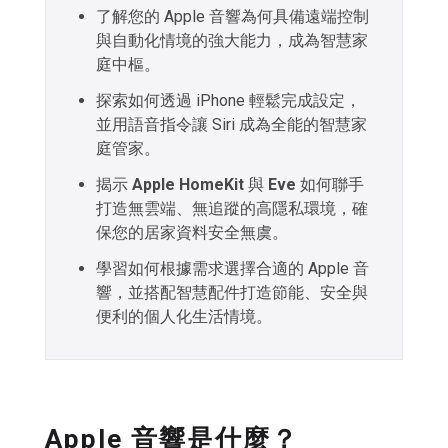
了解您的 Apple 音響為何具備遠端控制
與自動化情境的強大能力，成為智慧家
庭中樞。
探索如何透過 iPhone 輕鬆完成設定，
並用語音指令讓 Siri 成為全能的智慧家
庭管家。
揭示
Apple HomeKit
與
Eve
如何聯手
打造無雲端、無追蹤的高隱私環境，確
保您的居家資料安全無虞。
學習如何根據需求選擇合適的 Apple 音
響，並搭配智慧配件打造節能、安全與
便利的個人化生活情境。
Apple 音響是什麼？