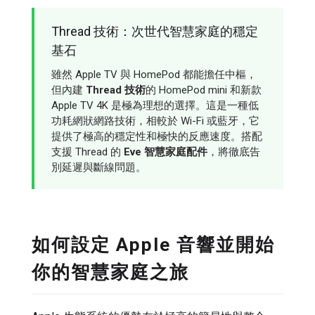
Thread 技術：次世代智慧家庭的穩定
基石
雖然 Apple TV 與 HomePod 都能擔任中樞，
但內建
Thread 技術
的 HomePod mini 和新款
Apple TV 4K 是極為理想的選擇。這是一種低
功耗網狀網路技術，相較於 Wi-Fi 或藍牙，它
提供了極高的穩定性和極快的反應速度。搭配
支援 Thread 的
Eve 智慧家庭配件
，將徹底告
別延遲與斷線問題。
如何設定 Apple 音響並開始
你的智慧家庭之旅