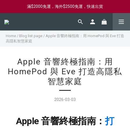
滿$2000免運，海外$2500免運，快速出貨
新會員首購滿$2000，送購物金$2000
新會員首購滿$2000，送購物金$2000
Home
/
Blog list page
/
Apple 音響終極指南：用 HomePod 與 Eve 打造
高隱私智慧家庭
Apple 音響終極指南：用
HomePod 與 Eve 打造高隱私
智慧家庭
2026-03-03
Apple 音響終極指南：
打