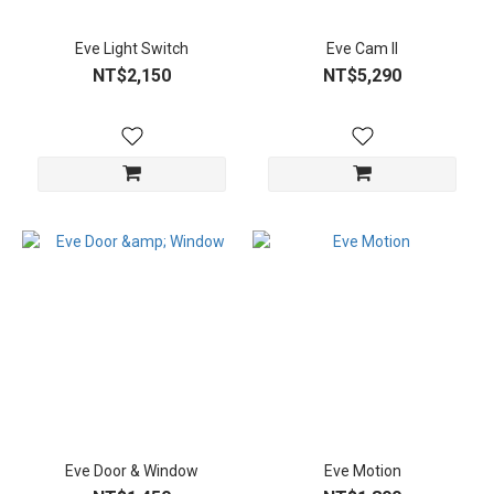
Eve Light Switch
Eve Cam II
NT$2,150
NT$5,290
Eve Door & Window
Eve Motion