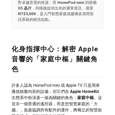
對卓越音質的投資；而
HomePod mini
則搭載
S5 晶片
，同樣能提供出色的運算音訊，僅需
NT$3,000
，是入門智慧家庭或建構多房間音
訊系統的絕佳起點。
化身指揮中心：解密 Apple
音響的「家庭中樞」關鍵角
色
許多人認為 HomePod mini 或 Apple TV 只是用來
播放娛樂內容的設備，但它們在
Apple HomeKit
生態系中扮演著一個為關鍵的角色：
家庭中樞
。這
並非一個普通的遙控器，而是您智慧家庭的「大
腦」，負責協調所有配件的運作，將獨立的智慧裝