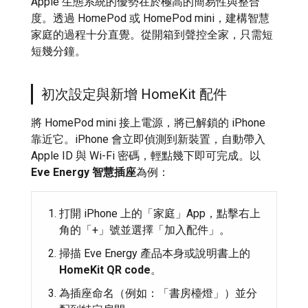
Apple 生態系統的優勢在於極高的簡易性與整合
度。透過 HomePod 或 HomePod mini，建構智慧
家庭的過程十分直覺。從開箱到聲控全家，只需短
短幾分鐘。
初次設定與新增 HomeKit 配件
將 HomePod mini 接上電源，將已解鎖的 iPhone
靠近它。iPhone 會立即偵測到新裝置，自動帶入
Apple ID 與 Wi-Fi 密碼，輕點幾下即可完成。以
Eve Energy 智慧插座
為例：
打開 iPhone 上的「家庭」App，點擊右上
角的「+」號並選擇「加入配件」。
掃描 Eve Energy 產品本身或說明書上的
HomeKit QR code
。
為插座命名（例如：「書房檯燈」）並分