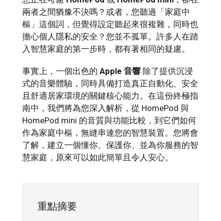
兩者之間猶豫不決嗎？或者，您聽過「家庭中
樞」這個詞，但覺得設定聽起來很複雜，同時也
擔心個人隱私的安全？您並不孤單。許多人在踏
入智慧家庭的第一步時，都有著相同的疑慮。
事實上，一個出色的
Apple 音響
除了提供沉浸
式的音樂體驗，同時具備打造真正自動化、安全
且舒適居家環境的關鍵核心能力。在這份終極指
南中，我們將為您深入解析，從 HomePod 與
HomePod mini 的音質與功能比較，到它們如何
作為家庭中樞，無縫串連您的智慧裝置。您將會
了解，建立一個懂你、保護你、並為你服務的智
慧家庭，原來可以如此簡單且令人安心。
重點摘要