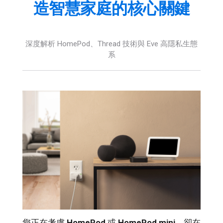
造智慧家庭的核心關鍵
深度解析 HomePod、Thread 技術與 Eve 高隱私生態
系
您正在考慮
HomePod
或
HomePod mini
，卻在