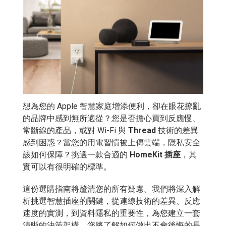
想為您的 Apple 智慧家庭增添便利，卻在眼花撩亂
的品牌中感到無所適從？您是否擔心買到反應慢、
常斷線的產品，或對 Wi-Fi 與
Thread
技術的差異
感到困惑？當您的用電習慣被上傳雲端，隱私安全
該如何保障？挑選一款合適的
HomeKit 插座
，其
實可以有很明確的標準。
這份選購指南將釐清您的所有疑慮。我們將深入解
析挑選智慧插座的關鍵，從連線技術的差異、反應
速度的實測，到資料隱私的重要性，為您建立一套
清晰的決策架構。您將了解如何做出不會後悔的長