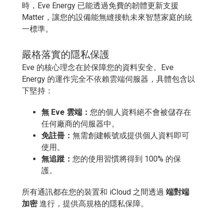
時，Eve Energy 已能透過免費的韌體更新支援
Matter，讓您的設備能無縫接軌未來智慧家庭的統
一標準。
嚴格落實的隱私保護
Eve 的核心理念在於保障您的資料安全。Eve
Energy 的運作完全不依賴雲端伺服器，具體包含以
下堅持：
無 Eve 雲端：
您的個人資料絕不會被儲存在
任何廠商的伺服器中。
免註冊：
無需創建帳號或提供個人資料即可
使用。
無追蹤：
您的使用習慣將得到 100% 的保
護。
所有通訊都在您的裝置和 iCloud 之間透過
端對端
加密
進行，提供高規格的隱私保障。