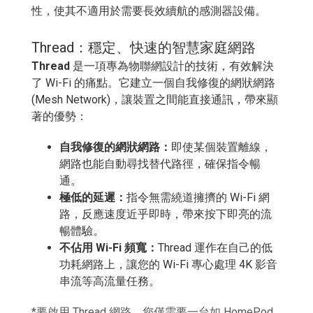
性，使其不適用於需要長效續航的感測器設備。
Thread：穩定、快速的智慧家庭網路
Thread
是一項專為物聯網設計的技術，有效解決
了 Wi-Fi 的痛點。它建立一個自我修復的網狀網路
(Mesh Network)，讓裝置之間能直接通訊，帶來顯
著的優勢：
自我修復的網狀網路：
即使某個裝置離線，
網路也能自動尋找替代路徑，確保指令暢
通。
極低的延遲：
指令無需繞道擁擠的 Wi-Fi 網
路，反應速度近乎即時，帶來按下即亮的流
暢體驗。
不佔用 Wi-Fi 頻寬：
Thread 運作在自己的低
功耗網路上，讓您的 Wi-Fi 專心處理 4K 影音
串流等高流量任務。
*要啟用 Thread 網路，您僅需要一台如 HomePod