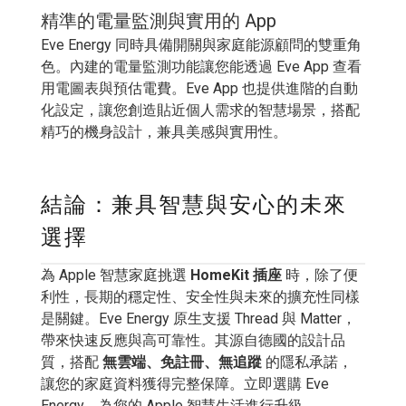
精準的電量監測與實用的 App
Eve Energy 同時具備開關與家庭能源顧問的雙重角
色。內建的電量監測功能讓您能透過 Eve App 查看
用電圖表與預估電費。Eve App 也提供進階的自動
化設定，讓您創造貼近個人需求的智慧場景，搭配
精巧的機身設計，兼具美感與實用性。
結論：兼具智慧與安心的未來
選擇
為 Apple 智慧家庭挑選
HomeKit 插座
時，除了便
利性，長期的穩定性、安全性與未來的擴充性同樣
是關鍵。Eve Energy 原生支援 Thread 與 Matter，
帶來快速反應與高可靠性。其源自德國的設計品
質，搭配
無雲端、免註冊、無追蹤
的隱私承諾，
讓您的家庭資料獲得完整保障。立即選購 Eve
Energy，為您的 Apple 智慧生活進行升級。