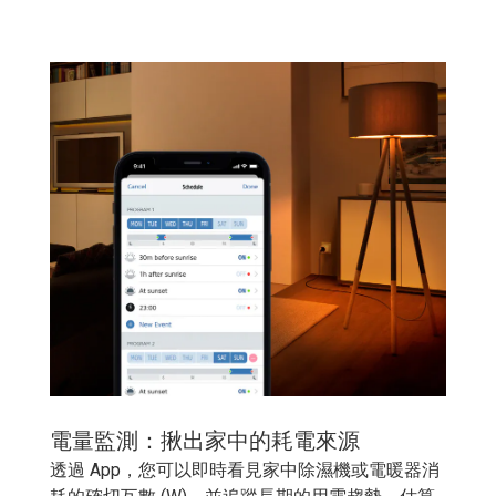
電量監測：揪出家中的耗電來源
透過 App，您可以即時看見家中除濕機或電暖器消