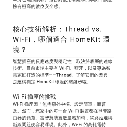
擁有極高的數位安全感。
核心技術解析：Thread vs.
Wi-Fi，哪個適合 HomeKit 環
境？
智慧插座的反應速度與穩定性，取決於底層的連線
技術。目前市場主要有 Wi-Fi、藍牙，以及專為智
慧家庭打造的標準——
Thread
。了解它們的差異，
是建構穩定 HomeKit 環境的關鍵步驟。
Wi-Fi 插座的挑戰
Wi-Fi 插座因「無需額外中樞、設定簡單」而普
及。然而，您家中的每一台 Wi-Fi 裝置都在爭奪路
由器的頻寬。當智慧裝置數量增加時，網路延遲與
斷線問題便容易浮現。此外，Wi-Fi 的高耗電特