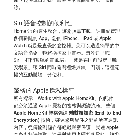
建立起保障日常操作順暢與家庭隱私的第一道防
線。
Siri 語音控制的便利性
HomeKit 的原生整合，讓您無需下載、註冊或管理
多個雜亂的 App。您的 iPhone、iPad 或 Apple
Watch 就是最直覺的遙控器。您可以透過簡單的中
文語音指令，輕鬆操控家中電器。無論是「嘿
Siri，打開客廳的電風扇」，或是在睡前設定「晚
安場景」讓 Siri 同時關閉檯燈與鎖上門鎖，這種流
暢的互動體驗十分便利。
嚴格的 Apple 隱私標準
所有標示「Works with Apple HomeKit」的配件，
都必須通過 Apple 嚴格的審核與認證流程。整個
Apple HomeKit
架構強調
端對端加密 (End-to-End
Encryption)
技術，確保您與配件之間的所有通訊
內容，從傳輸到儲存都經過嚴密保護，就連 Apple
本身也無法讀取。這份對使用者隱私的承諾，讓您