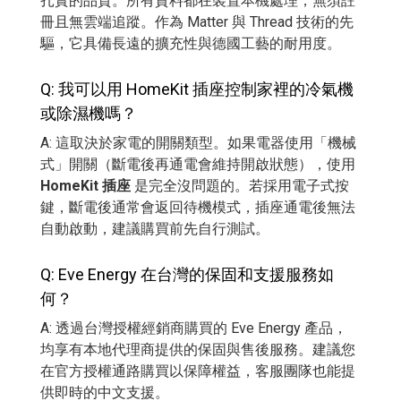
扎實的品質。所有資料都在裝置本機處理，無須註
冊且無雲端追蹤。作為 Matter 與 Thread 技術的先
驅，它具備長遠的擴充性與德國工藝的耐用度。
Q: 我可以用 HomeKit 插座控制家裡的冷氣機
或除濕機嗎？
A: 這取決於家電的開關類型。如果電器使用「機械
式」開關（斷電後再通電會維持開啟狀態），使用
HomeKit 插座
是完全沒問題的。若採用電子式按
鍵，斷電後通常會返回待機模式，插座通電後無法
自動啟動，建議購買前先自行測試。
Q: Eve Energy 在台灣的保固和支援服務如
何？
A: 透過台灣授權經銷商購買的 Eve Energy 產品，
均享有本地代理商提供的保固與售後服務。建議您
在官方授權通路購買以保障權益，客服團隊也能提
供即時的中文支援。