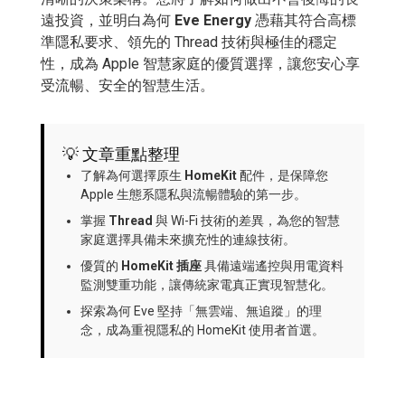
遠投資，並明白為何
Eve Energy
憑藉其符合高標
準隱私要求、領先的 Thread 技術與極佳的穩定
性，成為 Apple 智慧家庭的優質選擇，讓您安心享
受流暢、安全的智慧生活。
💡 文章重點整理
了解為何選擇原生
HomeKit
配件，是保障您
Apple 生態系隱私與流暢體驗的第一步。
掌握
Thread
與 Wi-Fi 技術的差異，為您的智慧
家庭選擇具備未來擴充性的連線技術。
優質的
HomeKit 插座
具備遠端遙控與用電資料
監測雙重功能，讓傳統家電真正實現智慧化。
探索為何 Eve 堅持「無雲端、無追蹤」的理
念，成為重視隱私的 HomeKit 使用者首選。