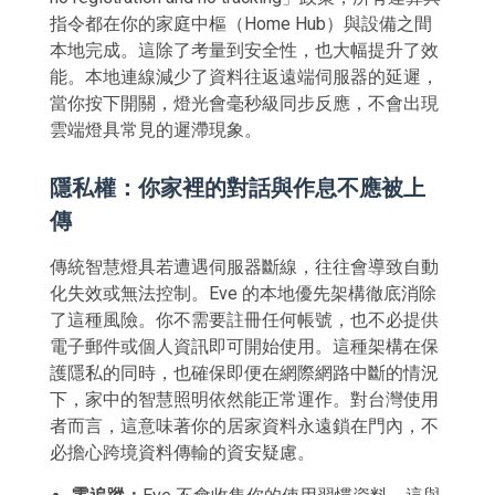
指令都在你的家庭中樞（Home Hub）與設備之間
本地完成。這除了考量到安全性，也大幅提升了效
能。本地連線減少了資料往返遠端伺服器的延遲，
當你按下開關，燈光會毫秒級同步反應，不會出現
雲端燈具常見的遲滯現象。
隱私權：你家裡的對話與作息不應被上
傳
傳統智慧燈具若遭遇伺服器斷線，往往會導致自動
化失效或無法控制。Eve 的本地優先架構徹底消除
了這種風險。你不需要註冊任何帳號，也不必提供
電子郵件或個人資訊即可開始使用。這種架構在保
護隱私的同時，也確保即便在網際網路中斷的情況
下，家中的智慧照明依然能正常運作。對台灣使用
者而言，這意味著你的居家資料永遠鎖在門內，不
必擔心跨境資料傳輸的資安疑慮。