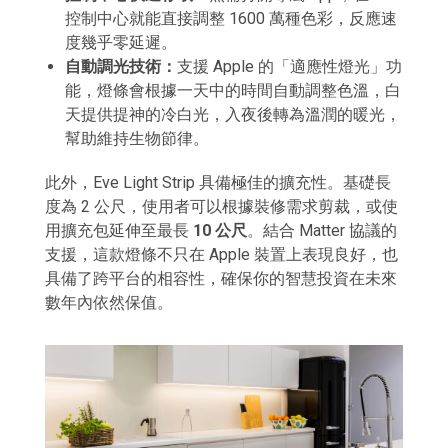
控制中心就能直接調整 1600 萬種色彩，反應速
度幾乎零延遲。
自動調光技術：
支援 Apple 的「適應性燈光」功
能，燈條會根據一天中的時間自動調整色溫，白
天提供提神的冷白光，入夜後轉為溫潤的暖光，
幫助維持生物節律。
此外，Eve Light Strip 具備極佳的擴充性。基礎長
度為 2 公尺，使用者可以根據裝修需求剪裁，或使
用擴充包延伸至最長
10 公尺
。結合 Matter 協議的
支援，這款燈條不只在 Apple 裝置上表現良好，也
具備了跨平台的相容性，確保你的智慧投資在未來
數年內依然保值。