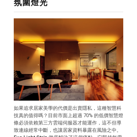
氛圍燈光
如果追求居家美學的代價是出賣隱私，這種智慧科
技真的值得嗎？目前市面上超過 70% 的低價智慧燈
條必須依賴第三方雲端伺服器才能運作，這不但導
致連線經常中斷，也讓居家資料暴露在風險之中。