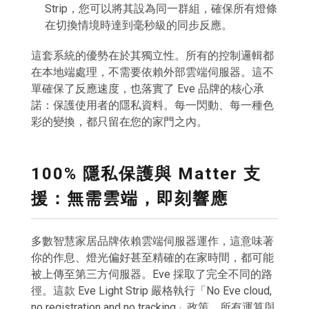
Strip，您可以將其設為同一群組，確保所有燈條
在切換情境時達到毫秒級的同步反應。
這套系統的優勢在於其獨立性。所有的控制邏輯都
在本地端處理，不需要依賴外部雲端伺服器。這不
單確保了反應速度，也落實了 Eve 品牌的核心承
諾：保護使用者的隱私資料。每一閃動、每一種色
彩的變換，都只留在您的家門之內。
100% 隱私保護與 Matter 支
援：無需雲端，即刻響應
多數智慧家居品牌依賴雲端伺服器運作，這意味著
你的作息、燈光偏好甚至精確的在家時間，都可能
被上傳至第三方伺服器。Eve 採取了完全不同的路
徑。這款 Eve Light Strip 嚴格執行「No Eve cloud,
no registration and no tracking」政策，所有運算與