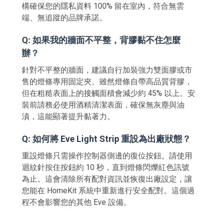
構確保您的隱私資料 100% 留在室內，符合無雲
端、無追蹤的品牌承諾。
Q: 如果我的牆面不平整，背膠黏不住怎麼
辦？
針對不平整的牆面，建議自行加裝強力雙面膠或市
售的燈條專用固定夾。雖然燈條自帶高品質背膠，
但在粗糙表面上的接觸面積會減少約 45% 以上。安
裝前請務必使用酒精清潔表面，確保無灰塵與油
漬，這能顯著提升黏著力。
Q: 如何將 Eve Light Strip 重設為出廠狀態？
重設燈條只需操作控制器側邊的復位按鈕。請使用
迴紋針按住按鈕約 10 秒，直到燈條閃爍紅色訊號
為止。這會清除所有配對資訊並恢復出廠設定，讓
您能在 HomeKit 系統中重新進行安全配對。這個過
程不會影響您的其他 Eve 設備。