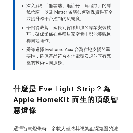
深入解析「無雲端、無註冊、無追蹤」的隱
私承諾，以及 Matter 協議如何確保資料安全
並提升跨平台控制的流暢度。
學習從裁剪、延長到背膠加強的專業安裝技
巧，確保燈條在各種居家空間中都能美觀且
穩固地運作。
辨識選擇 Evehome Asia 台灣在地支援的重
要性，確保產品符合本地電壓安規並享有完
整的技術保固服務。
什麼是 Eve Light Strip？為
Apple HomeKit 而生的頂級智
慧燈條
選擇智慧燈條時，多數人僅將其視為點綴氛圍的裝