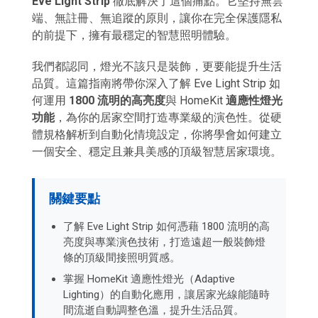
Eve Light Strip
徹底解決了這個痛點。它堅持無雲
端、無註冊、無追蹤的原則，讓你在完全保護隱私
的前提下，擁有最穩定的智慧照明體驗。
我們都認同，燈光不該只是裝飾，更要能提升生活
品質。這篇指南將帶你深入了解 Eve Light Strip 如
何運用
1800 流明的高亮度
與 HomeKit
適應性燈光
功能
，為你的居家空間打造專業級的演色性。從硬
體規格解析到自動化情境設定，你將學會如何建立
一個安全、穩定且兼具美感的頂級智慧居家環境。
關鍵要點
了解 Eve Light Strip 如何憑藉 1800 流明的高
亮度與專業演色技術，打造遠超一般裝飾燈
條的頂級間接照明質感。
掌握 HomeKit 適應性燈光（Adaptive
Lighting）的自動化應用，讓居家光線能隨時
間流逝自動調整色溫，提升生活品質。