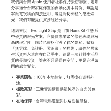
我們與台灣 Apple 使用者社群保持緊密聯繫，定期
分享適合台灣家庭佈置的自動化腳本範例。無論是
客廳電視牆的間接照明，還是廚房櫥櫃的感應燈
光，我們都能提供實務經驗分享。
總結來說，Eve Light Strip 是目前 HomeKit 生態系
中優質的燈光方案。它提供專業級的顯色表現與極
高的穩定性，同時也嚴格守護了你的隱私。堅持
「無雲端、免註冊、零追蹤」的原則，讓你的居家
生活資料永遠留在自己手中。這是一項針對生活品
質的長期投資，讓家不只是居住空間，更是充滿氛
圍的感官饗宴。
專業隱私：
100% 本地控制，無需擔心資料外
洩。
極致亮彩：
三極管架構提供最純淨的白光與色
彩。
在地保障：
台灣電壓適配與快速售後服務。