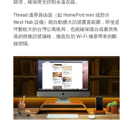
路徑，確保燈光控制永遠在線。
Thread 邊界路由器（如 HomePod mini 或部分
Nest Hub 設備）能自動擴大訊號覆蓋範圍，即使是
坪數較大的台灣公寓格局，也能確保陽台或書房角
落的燈條訊號滿格，徹底告別 Wi-Fi 擁塞帶來的斷
線煩惱。