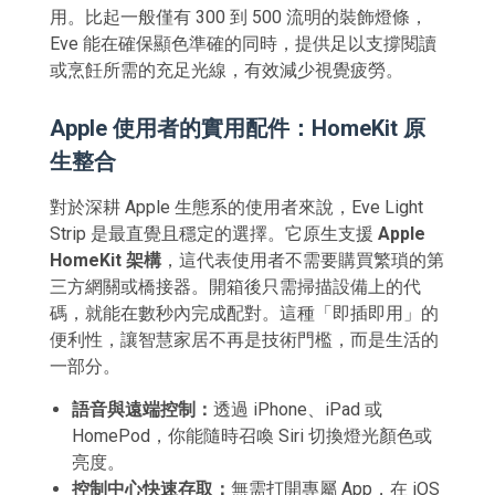
用。比起一般僅有 300 到 500 流明的裝飾燈條，
Eve 能在確保顯色準確的同時，提供足以支撐閱讀
或烹飪所需的充足光線，有效減少視覺疲勞。
Apple 使用者的實用配件：HomeKit 原
生整合
對於深耕 Apple 生態系的使用者來說，Eve Light
Strip 是最直覺且穩定的選擇。它原生支援
Apple
HomeKit 架構
，這代表使用者不需要購買繁瑣的第
三方網關或橋接器。開箱後只需掃描設備上的代
碼，就能在數秒內完成配對。這種「即插即用」的
便利性，讓智慧家居不再是技術門檻，而是生活的
一部分。
語音與遠端控制：
透過 iPhone、iPad 或
HomePod，你能隨時召喚 Siri 切換燈光顏色或
亮度。
控制中心快速存取：
無需打開專屬 App，在 iOS