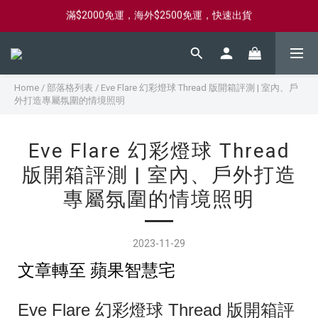
新會員首購滿$2000，送購物金$2000
新會員首購滿$2000，送購物金$2000
滿$2000免運，海外$2500免運，快速出貨
新會員首購滿$2000，送購物金$2000
Home
/
部落格列表
/
Eve Flare 幻彩燈球 Thread 版開箱評測 | 室內、戶
外打造專屬氛圍的情境照明
Eve Flare 幻彩燈球 Thread
版開箱評測 | 室內、戶外打造
專屬氛圍的情境照明
2023-11-29
文章轉至 蘋果智慧宅
Eve Flare 幻彩燈球 Thread 版開箱評