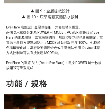
▲ 圖 9：
金屬提把設計
▲ 圖 10：底部兩顆實體防水按鍵
Eve Flare 底部設計金屬環提把，方便攜帶與掛置。
兩個防水按鍵分別為 POWER 和 MODE：POWER 鍵是設定 Eve
Flare 的電源開關，當電源關閉時，無線控制功能也會被關閉，當
電源開啟時方能連網使用；MODE 鍵是預設亮度 100%、七種燈
色循環變化鍵，當想快速切換燈色或手邊無法使用 iDevice 連接
方式控制時可以直接按壓 MODE 鍵。
Eve Flare 的重置方法 (Reset Eve Flare)：長按 POWER 鍵十秒後
放開即可重置完成。
功能 / 規格