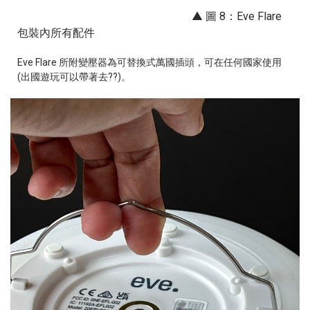
▲ 圖 8：
Eve Flare
包裝內所有配件
Eve Flare 所附變壓器為可替換式萬國插頭，可在任何國家使用
(出國遊玩可以帶著去??)。