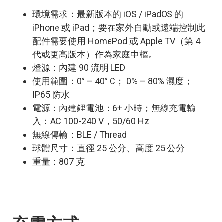
環境需求：最新版本的 iOS / iPadOS 的
iPhone 或 iPad；要在家外自動或遠端控制此
配件需要使用 HomePod 或 Apple TV（第 4
代或更高版本）作為家庭中樞。
燈源：內建 90 流明 LED
使用範圍：0° – 40° C； 0% – 80% 濕度；
IP65 防水
電源：內建鋰電池：6+ 小時；無線充電輸
入：AC 100-240 V，50/60 Hz
無線傳輸：BLE / Thread
球體尺寸：直徑 25 公分、高度 25 公分
重量：807 克