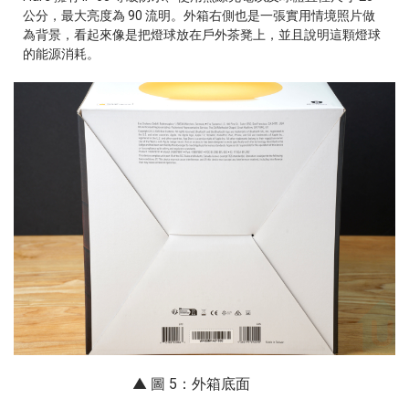
公分，最大亮度為 90 流明。外箱右側也是一張實用情境照片做
為背景，看起來像是把燈球放在戶外茶凳上，並且說明這顆燈球
的能源消耗。
▲ 圖 5：外箱底面