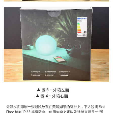
▲ 圖 3：外箱左面
▲ 圖 4：外箱右面
外箱左面印刷一張球體放置在美麗湖景的露台上，下方說明 Eve
Flare 擁有 IP 65 等級防水、使用無線充電以及球體直徑尺寸 25