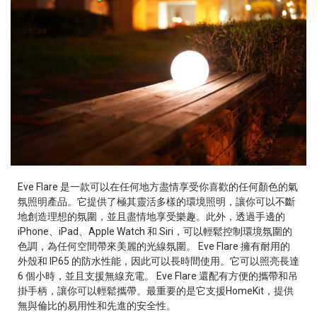
Eve Flare 是一款可以在任何地方盡情享受你喜歡的任何顏色的氣
氛照明產品。它提供了極其靈活多樣的環境照明，讓你可以不斷
地創造理想的氛圍，並且盡情地享受樂趣。此外，透過手邊的
iPhone、iPad、Apple Watch 和 Siri，可以輕鬆控制環境氛圍的
色調，為任何空間帶來美麗的光線氛圍。 Eve Flare 擁有耐用的
外殼和 IP65 的防水性能，因此可以長時間使用。它可以照亮長達
6 個小時，並且支援無線充電。 Eve Flare 還配有方便的攜帶和吊
掛手柄，讓你可以輕鬆攜帶。最重要的是它支援HomeKit，提供
無與倫比的易用性和先進的安全性。