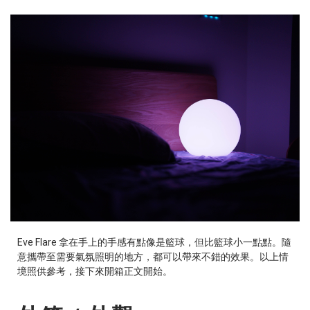
Eve Flare 拿在手上的手感有點像是籃球，但比籃球小一點點。隨
意攜帶至需要氣氛照明的地方，都可以帶來不錯的效果。以上情
境照供參考，接下來開箱正文開始。