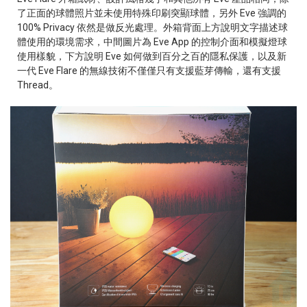
了正面的球體照片並未使用特殊印刷突顯球體，另外 Eve 強調的
100% Privacy 依然是做反光處理。外箱背面上方說明文字描述球
體使用的環境需求，中間圖片為 Eve App 的控制介面和模擬燈球
使用樣貌，下方說明 Eve 如何做到百分之百的隱私保護，以及新
一代 Eve Flare 的無線技術不僅僅只有支援藍芽傳輸，還有支援
Thread。