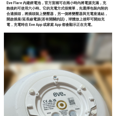
Eve Flare 內建鋰電池，官方宣稱可在兩小時內將電源充滿，充
飽後約可使用六小時。它的充電方式很簡單，先選擇包裝內附的
合適插頭，將插頭裝上變壓器，另一側將變壓器與充電座連結，
開啟插座/延長線電源(若有開關的話)，球體放上後即可開始充
電，充電時在 Eve App 或家庭 App 都會顯示正在充電。