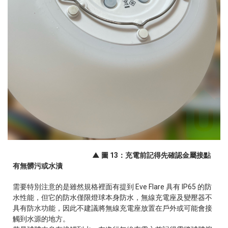
▲ 圖 13：充電前記得先確認金屬接點
有無髒污或水漬
需要特別注意的是雖然規格裡面有提到 Eve Flare 具有 IP65 的防
水性能，但它的防水僅限燈球本身防水，無線充電座及變壓器不
具有防水功能，因此不建議將無線充電座放置在戶外或可能會接
觸到水源的地方。