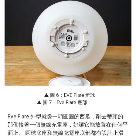
▲ 圖 6：EVE Flare 燈球
▲ 圖 7：Eve Flare 底部
Eve Flare 外型就像一顆圓圓的西瓜，削去蒂頭的
那側接著一個無線充電座，好讓它能放置在任何平
面上。 圓球底座和無線充電座底部都有設計止滑