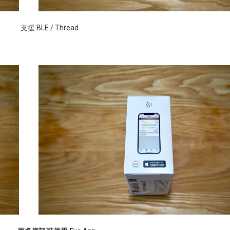
支援
BLE / Thread