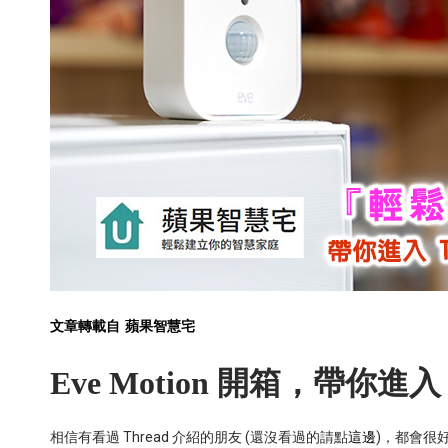
文章轉載自
蘋果智慧宅
Eve Motion
開箱，帶你進入
相信有看過
Thread
介紹的朋友
(
還沒看過的請點
這邊
)
，都會很