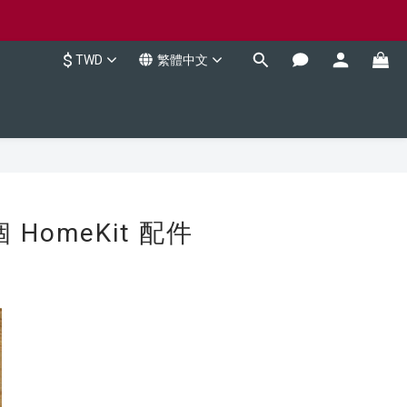
$
TWD
繁體中文
 HomeKit 配件