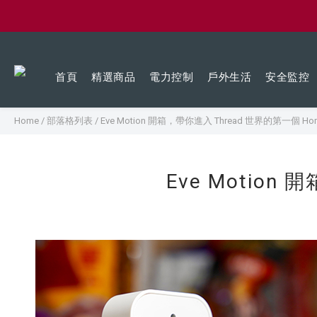
首頁
精選商品
電力控制
戶外生活
安全監控
Home
/
部落格列表
/
Eve Motion 開箱，帶你進入 Thread 世界的第一個 Hom
Eve Motion