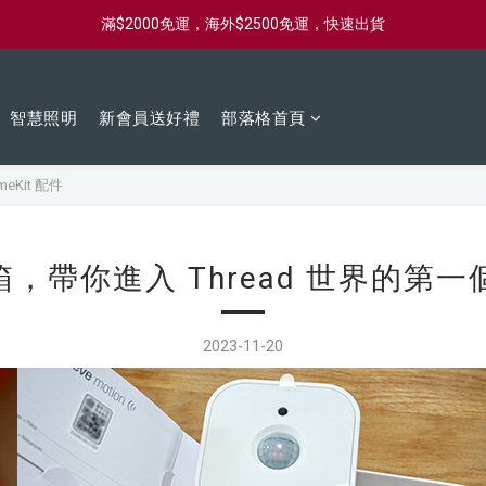
新會員首購滿$2000，送購物金$2000
新會員首購滿$2000，送購物金$2000
滿$2000免運，海外$2500免運，快速出貨
智慧照明
新會員送好禮
部落格首頁
新會員首購滿$2000，送購物金$2000
eKit 配件
 開箱，帶你進入 Thread 世界的第一個
2023-11-20