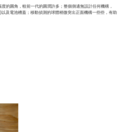
幅度的圓角，較前一代的圓潤許多；整個側邊無設計任何機構，
)
以及電池槽蓋；移動偵測的球體稍微突出正面機構一些些，有助