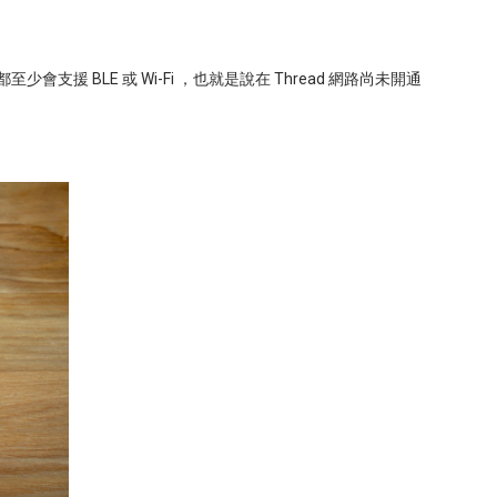
都至少會支援
BLE
或
Wi-Fi
，也就是說在
Thread
網路尚未開通