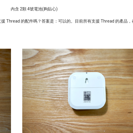
內含
2
顆
4
號電池
(
夠貼心
)
支援
Thread
的配件嗎？答案是：可以的。目前所有支援
Thread
的產品，