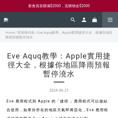
新會員首購滿$2000，送購物金$2000
新會員首購滿$2000，送購物金$2000
滿$2000免運，海外$2500免運，快速出貨
新會員首購滿$2000，送購物金$2000
Home
/
部落格列表
/
Eve Aquq教學：Apple實用捷徑大全，根據你地區
降雨預報暫停澆水
Eve Aquq教學：Apple實用捷
徑大全，根據你地區降雨預報
暫停澆水
2024-06-21
Eve 應用程式與 Apple 的「捷徑 」應用程式可以做結
合使用，如果你所在的地區天氣即將惡化，Eve 應用程