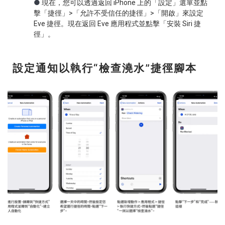
●
現在，您可以透過返回 iPhone 上的「設定」選單並點
擊「捷徑」>「允許不受信任的捷徑」>「開啟」來設定
Eve 捷徑。現在返回 Eve 應用程式並點擊「安裝 Siri 捷
徑」。
設定通知以執行“檢查澆水”捷徑腳本