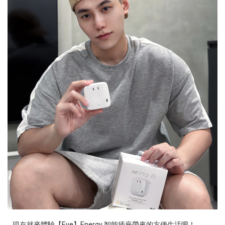
現在就來體驗【Eve】Energy 智能插座帶來的方便生活吧！