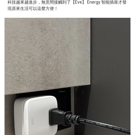
科技越來越進步，無意間接觸到了【Eve】 Energy 智能插座才發
現原來生活可以這麼方便！